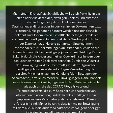
Mit meinem Klick auf die Schaltfläche willige ich freiwillig in das
Setzen oder Aktivieren der jeweiligen Cookies und externen
Verbindungen ein, deren Funktionen in der
Datenschutzerklärung oder in dort verlinkten Dokumenten bzw.
externen Links genauer erläutert werden und mir deshalb
bekannt sind. Indem ich die Schaltfläche betätige, erteile ich
auch meine Einwilligung in personalisierte Werbung durch die in
der Datenschutzerklärung genannten Unternehmen,
insbesondere für Übermittlungen an Drittländer. Ich kann die
datenschutzrechtliche Einwilligung jederzeit mit Wirkung für die
Zukunft durch die Änderung meiner Cookie-Einstellungen oder
das Löschen meiner Cookies widerrufen. Durch den Widerruf
© Klaus Peter Kappest
der Einwilligung wird die Rechtmäßigkeit der aufgrund der
Albsteig Schwarzwald
Einwilligung bis zum Widerruf erfolgten Verarbeitung nicht
berührt. Mit einer einzelnen Handlung (dem Betätigen der
Schaltfläche), erteile ich mehrere Einwilligungen. Dabei handelt
< zurück
Löffingen
weiter >
es sich sowohl um Einwilligungen nach dem Datenschutzrecht
als auch um die des CCPA/CPRA, ePrivacy und
Telemedienrechts, die zum Speichern und Auslesen von
Informationen notwendig und als Rechtsgrundlage für eine
Heimatmuseum Löffingen
geplante weitere Verarbeitung der ausgelesenen Daten
erforderlich sind. Mir ist bekannt, dass ich meine Einwilligung
(Löffingen)
mit dem Klick auf die andere Schaltfläche verweigern oder ggf.
individuelle Einstellungen vornehmen kann.