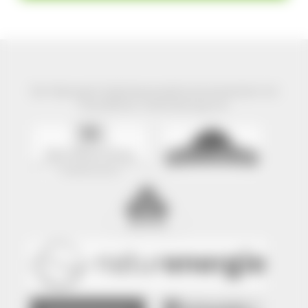
Der Naturpark Südschwarzwald wird präsentiert mit
freundlicher Unterstützung von