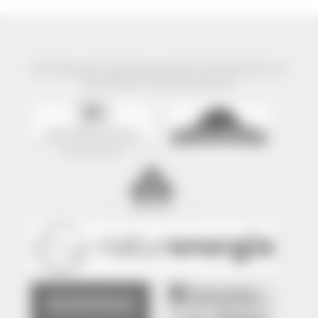
Der Naturpark Südschwarzwald wird präsentiert mit
freundlicher Unterstützung von