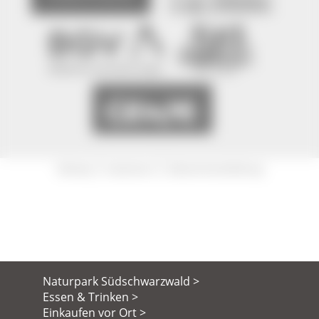
|
|
Sitemap
Impressum
Datenschutzerklärung
Naturpark Südschwarzwald >
Essen & Trinken >
Einkaufen vor Ort >