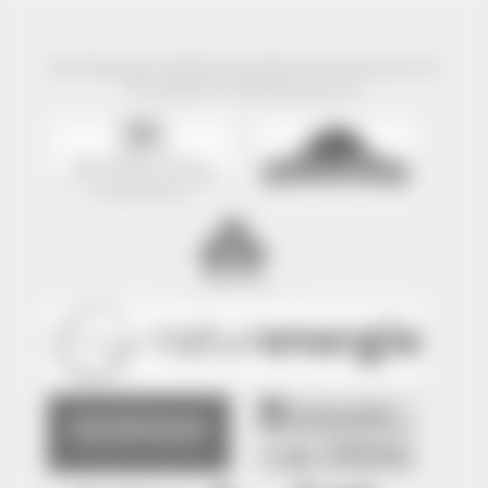
Der Naturpark Südschwarzwald wird präsentiert mit
freundlicher Unterstützung von