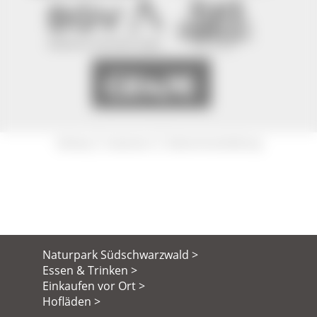
|
|
Sitemap
Impressum
Datenschutzerklärung
Naturpark Südschwarzwald >
Essen & Trinken >
Einkaufen vor Ort >
Hofläden >