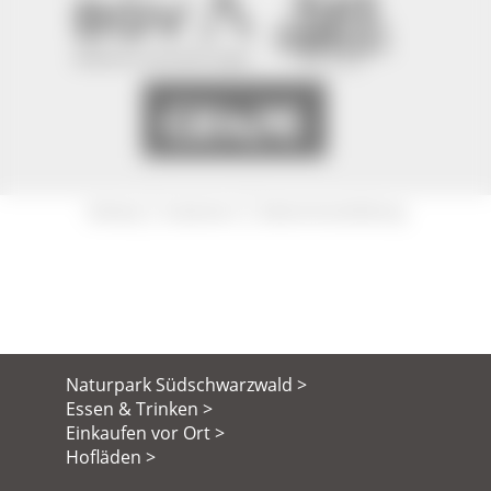
|
|
Sitemap
Impressum
Datenschutzerklärung
Naturpark Südschwarzwald >
Essen & Trinken >
Einkaufen vor Ort >
Hofläden >