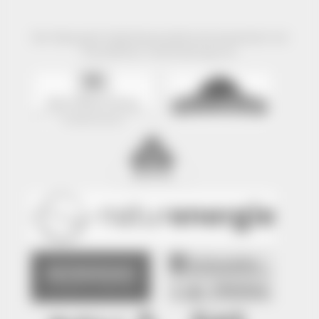
Der Naturpark Südschwarzwald wird präsentiert mit
freundlicher Unterstützung von