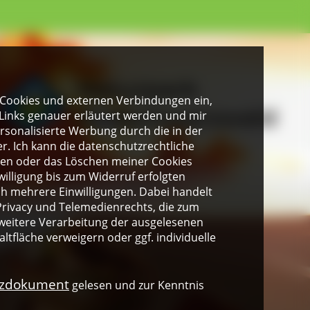
gen Cookies und externen Verbindungen ein,
Links genauer erläutert werden und mir
personalisierte Werbung durch die in der
. Ich kann die datenschutzrechtliche
ngen oder das Löschen meiner Cookies
illigung bis zum Widerruf erfolgten
ich mehrere Einwilligungen. Dabei handelt
rivacy und Telemedienrechts, die zum
weitere Verarbeitung der ausgelesenen
altfläche verweigern oder ggf. individuelle
nzdokument
gelesen und zur Kenntnis