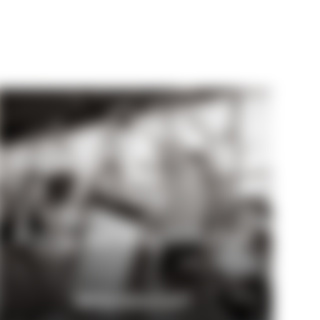
Antrag auf Mitgliedschaft
MITGLIEDSCHAFT