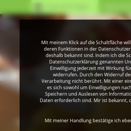
Essen & Trinken
Essen & T
Mit meinem Klick auf die Schaltfläche wil
deren Funktionen in der Datenschutzer
deshalb bekannt sind. Indem ich die Sch
Datenschutzerklärung genannten Unte
Einwilligung jederzeit mit Wirkung 
widerrufen. Durch den Widerruf der
Verarbeitung nicht berührt. Mit einer ei
es sich sowohl um Einwilligungen na
Speichern und Auslesen von Informati
Daten erforderlich sind. Mir ist bekannt, 
Mit meiner Handlung bestätige ich eben