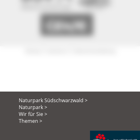
|
|
Sitemap
Impressum
Datenschutzerklärung
Naturpark Südschwarzwald >
Naturpark >
Wir für Sie >
Themen >