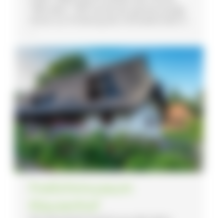
1985 allein. 1987 wurde der gemeinnützige
Verein zur Erhaltung des Schneiderhofes in
...
Freilichtmuseum
Klausenhof