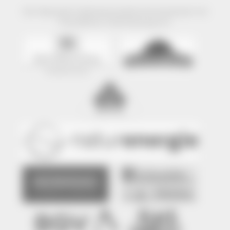
Der Naturpark Südschwarzwald wird präsentiert mit
freundlicher Unterstützung von