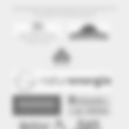
Der Naturpark Südschwarzwald wird präsentiert mit
freundlicher Unterstützung von