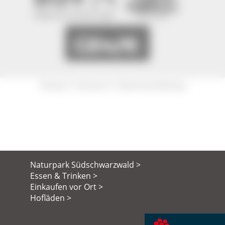
|
|
Sitemap
Impressum
Datenschutzerklärung
Naturpark Südschwarzwald >
Essen & Trinken >
Einkaufen vor Ort >
Hofläden >