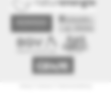
|
|
Sitemap
Impressum
Datenschutzerklärung