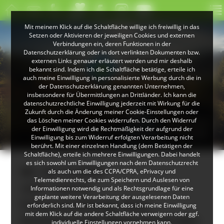
Mit meinem Klick auf die Schaltfläche willige ich freiwillig in das
Setzen oder Aktivieren der jeweiligen Cookies und externen
Verbindungen ein, deren Funktionen in der
Datenschutzerklärung oder in dort verlinkten Dokumenten bzw.
externen Links genauer erläutert werden und mir deshalb
bekannt sind. Indem ich die Schaltfläche betätige, erteile ich
auch meine Einwilligung in personalisierte Werbung durch die in
der Datenschutzerklärung genannten Unternehmen,
insbesondere für Übermittlungen an Drittländer. Ich kann die
datenschutzrechtliche Einwilligung jederzeit mit Wirkung für die
Zukunft durch die Änderung meiner Cookie-Einstellungen oder
das Löschen meiner Cookies widerrufen. Durch den Widerruf
© Felix Schelb
der Einwilligung wird die Rechtmäßigkeit der aufgrund der
Heimatfotos: Schluchsee am Westufer
Einwilligung bis zum Widerruf erfolgten Verarbeitung nicht
berührt. Mit einer einzelnen Handlung (dem Betätigen der
Schaltfläche), erteile ich mehrere Einwilligungen. Dabei handelt
es sich sowohl um Einwilligungen nach dem Datenschutzrecht
Mi, 24.12.2025
als auch um die des CCPA/CPRA, ePrivacy und
Telemedienrechts, die zum Speichern und Auslesen von
10:00 - 17:00 Uhr
Informationen notwendig und als Rechtsgrundlage für eine
geplante weitere Verarbeitung der ausgelesenen Daten
Fotoausstellung "Eine
erforderlich sind. Mir ist bekannt, dass ich meine Einwilligung
mit dem Klick auf die andere Schaltfläche verweigern oder ggf.
faszinierende Reise durch den
individuelle Einstellungen vornehmen kann.