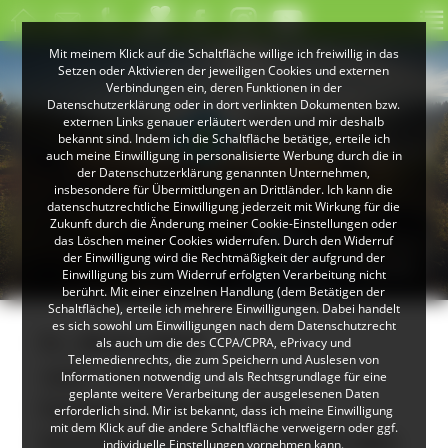
Mit meinem Klick auf die Schaltfläche willige ich freiwillig in das
Setzen oder Aktivieren der jeweiligen Cookies und externen
Verbindungen ein, deren Funktionen in der
Datenschutzerklärung oder in dort verlinkten Dokumenten bzw.
externen Links genauer erläutert werden und mir deshalb
bekannt sind. Indem ich die Schaltfläche betätige, erteile ich
auch meine Einwilligung in personalisierte Werbung durch die in
der Datenschutzerklärung genannten Unternehmen,
insbesondere für Übermittlungen an Drittländer. Ich kann die
datenschutzrechtliche Einwilligung jederzeit mit Wirkung für die
Zukunft durch die Änderung meiner Cookie-Einstellungen oder
das Löschen meiner Cookies widerrufen. Durch den Widerruf
© Felix Schelb
der Einwilligung wird die Rechtmäßigkeit der aufgrund der
Heimatfotos: Schluchsee am Westufer
Einwilligung bis zum Widerruf erfolgten Verarbeitung nicht
berührt. Mit einer einzelnen Handlung (dem Betätigen der
Schaltfläche), erteile ich mehrere Einwilligungen. Dabei handelt
es sich sowohl um Einwilligungen nach dem Datenschutzrecht
Fr, 30.01.2026
als auch um die des CCPA/CPRA, ePrivacy und
Telemedienrechts, die zum Speichern und Auslesen von
10:00 - 17:00 Uhr
Informationen notwendig und als Rechtsgrundlage für eine
geplante weitere Verarbeitung der ausgelesenen Daten
Fotoausstellung "Eine
erforderlich sind. Mir ist bekannt, dass ich meine Einwilligung
mit dem Klick auf die andere Schaltfläche verweigern oder ggf.
faszinierende Reise durch den
individuelle Einstellungen vornehmen kann.