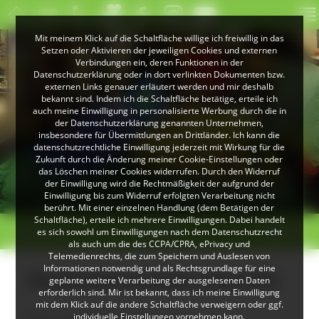
Mit meinem Klick auf die Schaltfläche willige ich freiwillig in das
Setzen oder Aktivieren der jeweiligen Cookies und externen
Verbindungen ein, deren Funktionen in der
Datenschutzerklärung oder in dort verlinkten Dokumenten bzw.
externen Links genauer erläutert werden und mir deshalb
bekannt sind. Indem ich die Schaltfläche betätige, erteile ich
auch meine Einwilligung in personalisierte Werbung durch die in
der Datenschutzerklärung genannten Unternehmen,
insbesondere für Übermittlungen an Drittländer. Ich kann die
datenschutzrechtliche Einwilligung jederzeit mit Wirkung für die
Zukunft durch die Änderung meiner Cookie-Einstellungen oder
das Löschen meiner Cookies widerrufen. Durch den Widerruf
© Dreiländermuseum Lörrach
der Einwilligung wird die Rechtmäßigkeit der aufgrund der
Grenzen auf der Landkarte
Einwilligung bis zum Widerruf erfolgten Verarbeitung nicht
berührt. Mit einer einzelnen Handlung (dem Betätigen der
Schaltfläche), erteile ich mehrere Einwilligungen. Dabei handelt
< zurück
Lörrach
weiter >
es sich sowohl um Einwilligungen nach dem Datenschutzrecht
als auch um die des CCPA/CPRA, ePrivacy und
Telemedienrechts, die zum Speichern und Auslesen von
Informationen notwendig und als Rechtsgrundlage für eine
Dreiländermuseum (Lörrach)
geplante weitere Verarbeitung der ausgelesenen Daten
erforderlich sind. Mir ist bekannt, dass ich meine Einwilligung
mit dem Klick auf die andere Schaltfläche verweigern oder ggf.
Das mehrfach mit Preisen
individuelle Einstellungen vornehmen kann.