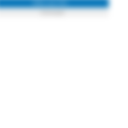
Infos zum Ort
Schönwald