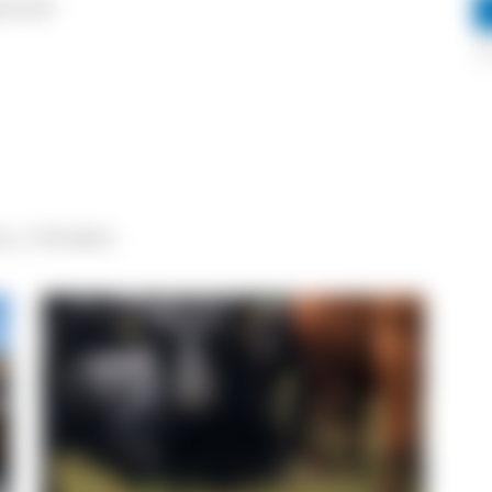
kenhof
e, 2 Kinder)