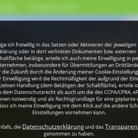
rinken
Einkaufen vor Ort
lige ich freiwillig in das Setzen oder Aktivieren der jeweili
klärung oder in dort verlinkten Dokumenten bzw. externen 
altfläche betätige, erteile ich auch meine Einwilligung in 
rnehmen, insbesondere für Übermittlungen an Drittländer
für die Zukunft durch die Änderung meiner Cookie-Einstellu
 Einwilligung wird die Rechtmäßigkeit der aufgrund der Einw
nzelnen Handlung (dem Betätigen der Schaltfläche), erteile 
ch dem Datenschutzrecht als auch um die des CCPA/CPRA, eP
onen notwendig und als Rechtsgrundlage für eine geplante 
dass ich meine Einwilligung mit dem Klick auf die andere Sch
Einstellungen vornehmen kann.
Datenschutzerklärung
Transpare
falls, die
und das
genommen zu haben.