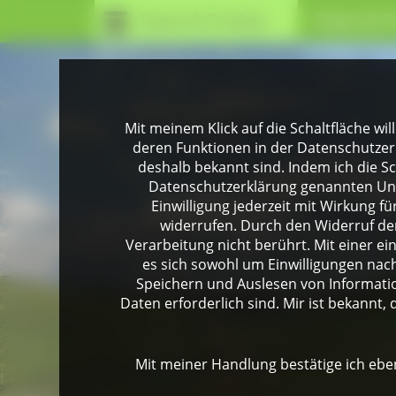
Essen & Trinken
Essen & T
Mit meinem Klick auf die Schaltfläche wil
deren Funktionen in der Datenschutzer
deshalb bekannt sind. Indem ich die Sch
Datenschutzerklärung genannten Unte
Einwilligung jederzeit mit Wirkung 
widerrufen. Durch den Widerruf der
Verarbeitung nicht berührt. Mit einer ei
es sich sowohl um Einwilligungen na
Speichern und Auslesen von Informati
Daten erforderlich sind. Mir ist bekannt, 
Mit meiner Handlung bestätige ich eben