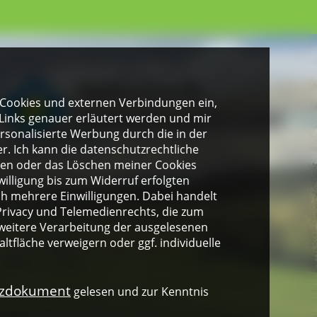
gen Cookies und externen Verbindungen ein,
Links genauer erläutert werden und mir
personalisierte Werbung durch die in der
. Ich kann die datenschutzrechtliche
ngen oder das Löschen meiner Cookies
illigung bis zum Widerruf erfolgten
ich mehrere Einwilligungen. Dabei handelt
rivacy und Telemedienrechts, die zum
weitere Verarbeitung der ausgelesenen
altfläche verweigern oder ggf. individuelle
nzdokument
gelesen und zur Kenntnis