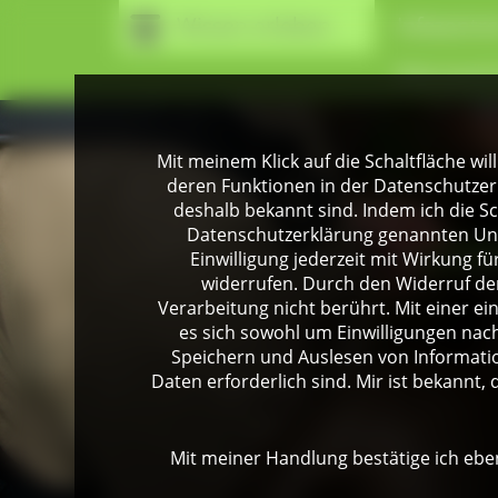
Wissen erleben
Infozentr
Naturpark
Mit meinem Klick auf die Schaltfläche wil
deren Funktionen in der Datenschutzer
deshalb bekannt sind. Indem ich die Sch
Datenschutzerklärung genannten Unte
Einwilligung jederzeit mit Wirkung 
widerrufen. Durch den Widerruf der
Verarbeitung nicht berührt. Mit einer ei
es sich sowohl um Einwilligungen na
Speichern und Auslesen von Informati
Daten erforderlich sind. Mir ist bekannt, 
Mit meiner Handlung bestätige ich eben