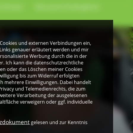
-Schulen
Naturpark-Kindergärten
gen Cookies und externen Verbindungen ein,
Links genauer erläutert werden und mir
personalisierte Werbung durch die in der
. Ich kann die datenschutzrechtliche
ngen oder das Löschen meiner Cookies
illigung bis zum Widerruf erfolgten
ich mehrere Einwilligungen. Dabei handelt
rivacy und Telemedienrechts, die zum
weitere Verarbeitung der ausgelesenen
altfläche verweigern oder ggf. individuelle
nzdokument
gelesen und zur Kenntnis