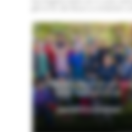
Das Angebot haben wir in unten stehe
gibt es für alle Neues zu entdecken u
Unsere Gästeführerinn
und Gästeführer
ANGEBOTE & KONTAKT