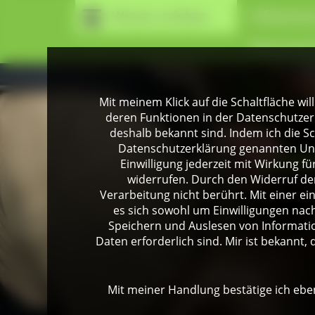
Wissen erleben
Infozentr
Naturpark
Mit meinem Klick auf die Schaltfläche wil
deren Funktionen in der Datenschutzer
deshalb bekannt sind. Indem ich die Sch
Datenschutzerklärung genannten Unte
Einwilligung jederzeit mit Wirkung 
widerrufen. Durch den Widerruf der
Verarbeitung nicht berührt. Mit einer ei
es sich sowohl um Einwilligungen na
Speichern und Auslesen von Informati
Daten erforderlich sind. Mir ist bekannt, 
Mit meiner Handlung bestätige ich eben