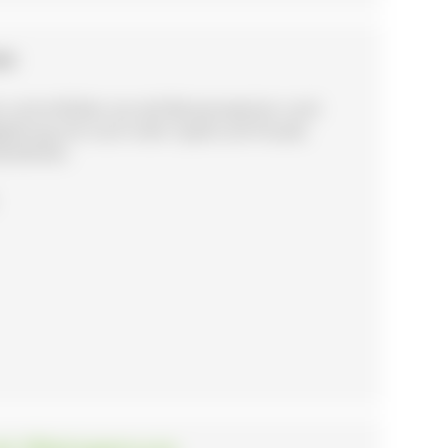
GEN
 und erfühlen sie viel Wissenswertes rund
egleitung mit noch mehr Spaß und Freude.
wanderbar.