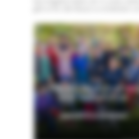
Das Angebot haben wir in unten stehe
gibt es für alle Neues zu entdecken u
Unsere Gästeführerinn
und Gästeführer
ANGEBOTE & KONTAKT