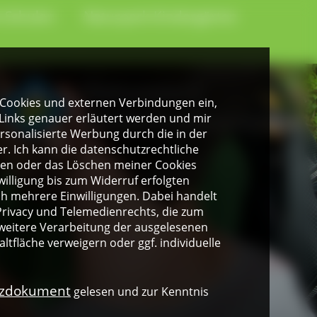
-Schulen
Naturpark-Kindergärten
gen Cookies und externen Verbindungen ein,
Links genauer erläutert werden und mir
personalisierte Werbung durch die in der
. Ich kann die datenschutzrechtliche
ngen oder das Löschen meiner Cookies
illigung bis zum Widerruf erfolgten
ich mehrere Einwilligungen. Dabei handelt
rivacy und Telemedienrechts, die zum
weitere Verarbeitung der ausgelesenen
altfläche verweigern oder ggf. individuelle
nzdokument
gelesen und zur Kenntnis